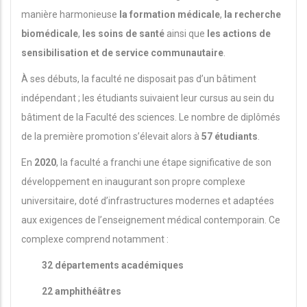
manière harmonieuse
la formation médicale
,
la recherche
biomédicale
,
les soins de santé
ainsi que
les actions de
sensibilisation et de service communautaire
.
À ses débuts, la faculté ne disposait pas d’un bâtiment
indépendant ; les étudiants suivaient leur cursus au sein du
bâtiment de la Faculté des sciences. Le nombre de diplômés
de la première promotion s’élevait alors à
57 étudiants
.
En
2020
, la faculté a franchi une étape significative de son
développement en inaugurant son propre complexe
universitaire, doté d’infrastructures modernes et adaptées
aux exigences de l’enseignement médical contemporain. Ce
complexe comprend notamment :
32 départements académiques
22 amphithéâtres