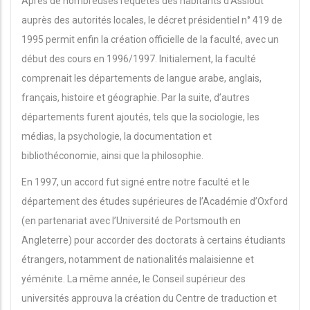
Après de nombreuses requêtes des habitants d’Assiout
auprès des autorités locales, le décret présidentiel n° 419 de
1995 permit enfin la création officielle de la faculté, avec un
début des cours en 1996/1997. Initialement, la faculté
comprenait les départements de langue arabe, anglais,
français, histoire et géographie. Par la suite, d’autres
départements furent ajoutés, tels que la sociologie, les
médias, la psychologie, la documentation et
bibliothéconomie, ainsi que la philosophie.
En 1997, un accord fut signé entre notre faculté et le
département des études supérieures de l’Académie d’Oxford
(en partenariat avec l’Université de Portsmouth en
Angleterre) pour accorder des doctorats à certains étudiants
étrangers, notamment de nationalités malaisienne et
yéménite. La même année, le Conseil supérieur des
universités approuva la création du Centre de traduction et