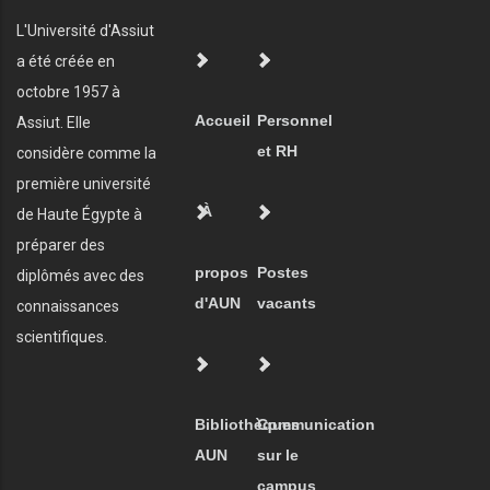
L'Université d'Assiut
a été créée en
octobre 1957 à
Accueil
Personnel
Assiut. Elle
et RH
considère comme la
première université
À
de Haute Égypte à
préparer des
propos
Postes
diplômés avec des
d'AUN
vacants
connaissances
scientifiques.
Bibliothèques
Communication
AUN
sur le
campus