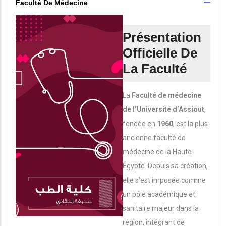
Faculté De Médecine
Présentation
Officielle De
La Faculté
La
Faculté de médecine
de l’Université d’Assiout
,
fondée en
1960
, est la plus
ancienne faculté de
médecine de la Haute-
Égypte. Depuis sa création,
elle s’est imposée comme
un pôle académique et
sanitaire majeur dans la
région, intégrant de