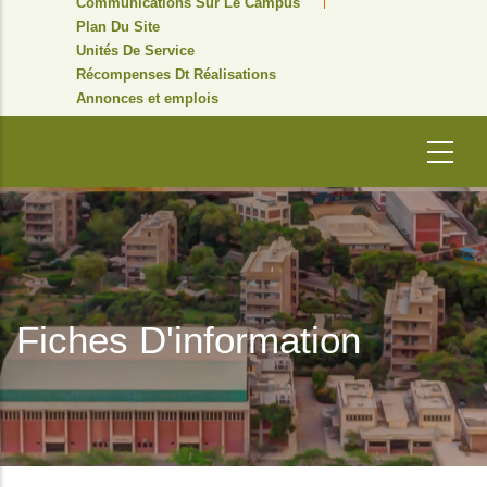
Communications Sur Le Campus
Plan Du Site
Unités De Service
Récompenses Dt Réalisations
Annonces et emplois
Fiches D'information