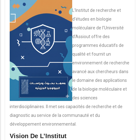
L’Institut de recherche et
d’études en biologie
moléculaire de l’Université
d’Assiout offre des
programmes éducatifs de
qualité et fournit un
environnement de recherche
avancé aux chercheurs dans
le domaine des applications
de la biologie moléculaire et
des sciences
interdisciplinaires. Il met ses capacités de recherche et de
diagnostic au service de la communauté et du
développement environnemental.
Vision De L’Institut