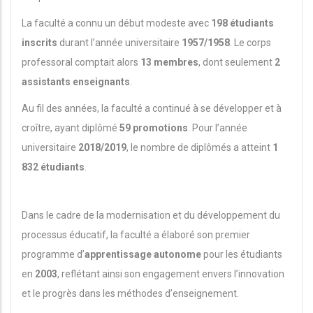
La faculté a connu un début modeste avec
198 étudiants
inscrits
durant l’année universitaire
1957/1958
. Le corps
professoral comptait alors
13 membres
, dont seulement
2
assistants enseignants
.
Au fil des années, la faculté a continué à se développer et à
croître, ayant diplômé
59 promotions
. Pour l’année
universitaire
2018/2019
, le nombre de diplômés a atteint
1
832 étudiants
.
Dans le cadre de la modernisation et du développement du
processus éducatif, la faculté a élaboré son premier
programme d’
apprentissage autonome
pour les étudiants
en
2003
, reflétant ainsi son engagement envers l’innovation
et le progrès dans les méthodes d’enseignement.