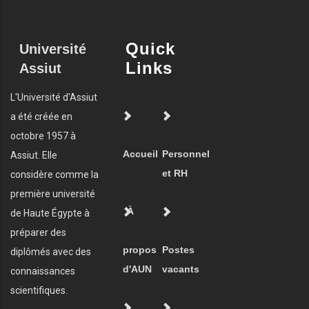
Quick
Université
Links
Assiut
L'Université d'Assiut
a été créée en
octobre 1957 à
Accueil
Personnel
Assiut. Elle
et RH
considère comme la
première université
À
de Haute Égypte à
préparer des
propos
Postes
diplômés avec des
d'AUN
vacants
connaissances
scientifiques.