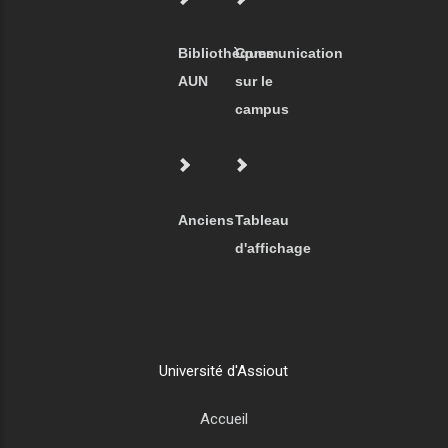
Bibliothèques
Communication
AUN
sur le
campus
Anciens
Tableau
d'affichage
Université d'Assiout
Accueil