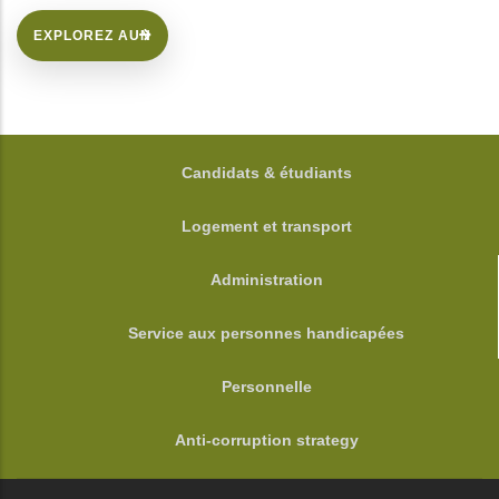
EXPLOREZ AUN
FOOTER
Candidats & étudiants
Logement et transport
Administration
Service aux personnes handicapées
Personnelle
Anti-corruption strategy