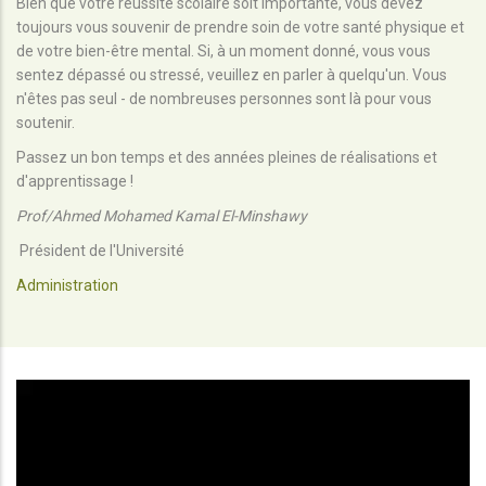
Bien que votre réussite scolaire soit importante, vous devez
toujours vous souvenir de prendre soin de votre santé physique et
de votre bien-être mental. Si, à un moment donné, vous vous
sentez dépassé ou stressé, veuillez en parler à quelqu'un. Vous
n'êtes pas seul - de nombreuses personnes sont là pour vous
soutenir.
Passez un bon temps et des années pleines de réalisations et
d'apprentissage !
Prof/Ahmed Mohamed Kamal El-Minshawy
Président de l'Université
Administration