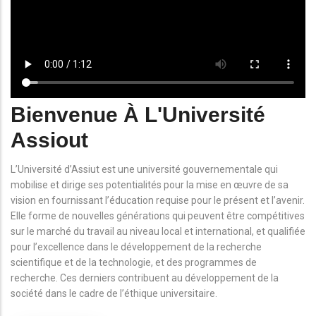
Bienvenue À L'Université
Assiout
L’Université d’Assiut est une université gouvernementale qui
mobilise et dirige ses potentialités pour la mise en œuvre de sa
vision en fournissant l’éducation requise pour le présent et l’avenir.
Elle forme de nouvelles générations qui peuvent être compétitives
sur le marché du travail au niveau local et international, et qualifiée
pour l’excellence dans le développement de la recherche
scientifique et de la technologie, et des programmes de
recherche. Ces derniers contribuent au développement de la
société dans le cadre de l’éthique universitaire.