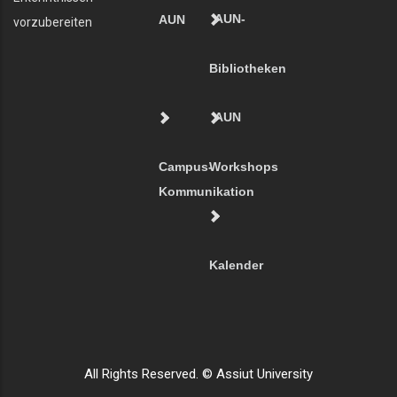
AUN-
AUN
vorzubereiten
Bibliotheken
AUN
Campus-
Workshops
Kommunikation
Kalender
All Rights Reserved. © Assiut University