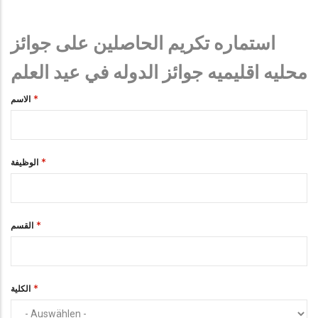
استماره تكريم الحاصلين على جوائز
محليه اقليميه جوائز الدوله في عيد العلم
الاسم
الوظيفة
القسم
الكلية