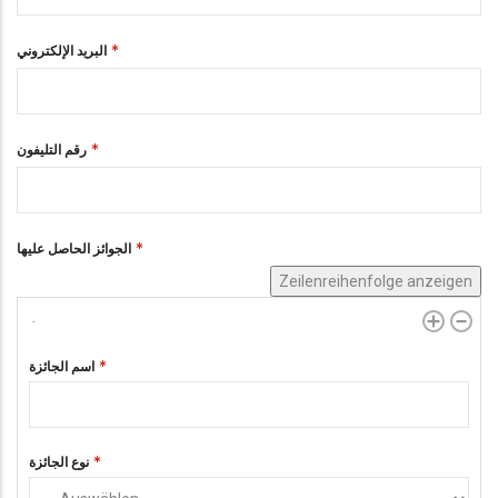
البريد الإلكتروني
رقم التليفون
الجوائز الحاصل عليها
Zeilenreihenfolge anzeigen
اسم الجائزة
نوع الجائزة