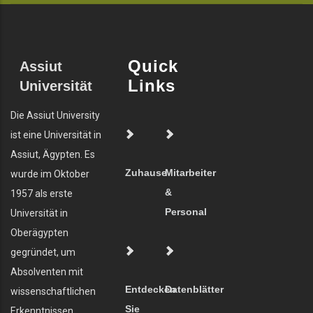
Quick
Assiut
Links
Universität
Die Assiut University
ist eine Universität in
Assiut, Ägypten. Es
Zuhause
Mitarbeiter
wurde im Oktober
&
1957 als erste
Personal
Universität in
Oberägypten
gegründet, um
Absolventen mit
Entdecken
Datenblätter
wissenschaftlichen
Sie
Erkenntnissen