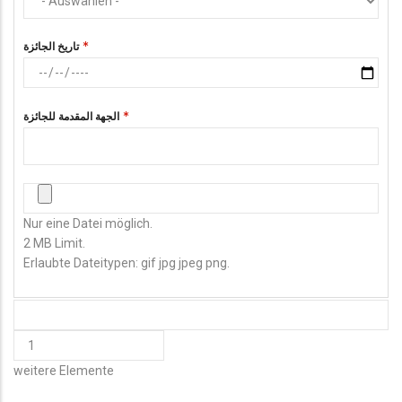
تاريخ الجائزة
الجهة المقدمة للجائزة
صورة الشهادة
Nur eine Datei möglich.
2 MB Limit.
Erlaubte Dateitypen: gif jpg jpeg png.
HINZUFÜGEN
WEITERE
weitere Elemente
ELEMENTE