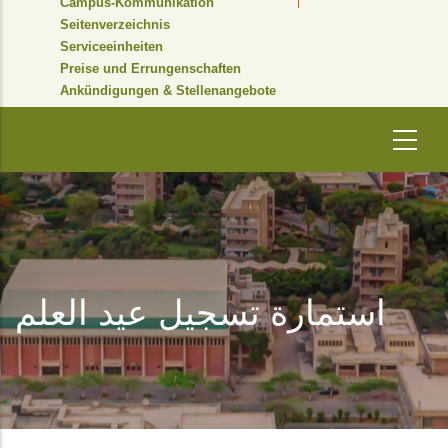
Campus-Kommunikation
Seitenverzeichnis
Serviceeinheiten
Preise und Errungenschaften
Ankündigungen & Stellenangebote
استمارة تسجيل عيد العلم