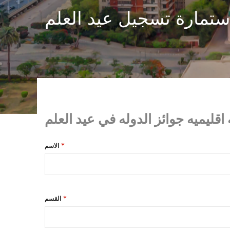
ستمارة تسجيل عيد العلم
قليميه جوائز الدوله في عيد العلم
الاسم
القسم