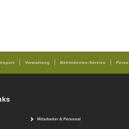
FOOTER
nsport
Verwaltung
Behinderten-Service
Perso
nks
Mitarbeiter & Personal