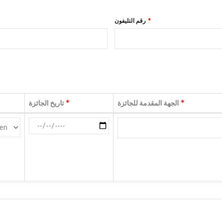
رقم التليفون
الجهة المقدمة للجائزة
تاريخ الجائزة
الجهة المقدمة للجائزة
تاريخ الجائزة