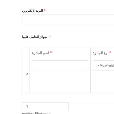
البريد الإلكتروني
الجوائز الحاصل عليها
نوع الجائزة
اسم الجائزة
Neu
نوع الجائزة
اسم الجائزة
anordnen
HINZUFÜGEN
WEITERE
weitere Elemente