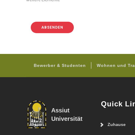
ELEMENTE
Bewerber & Studenten
Wohnen und Tra
Quick Li
Assiut
Universität
Zuhause