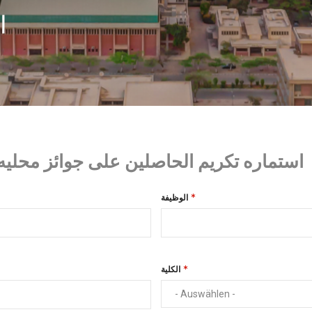
ا
استماره تكريم الحاصلين على جوائز محليه ا
الوظيفة
الكلية