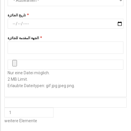
تاريخ الجائزة
الجهة المقدمة للجائزة
صورة الشهادة
Nur eine Datei möglich.
2 MB Limit.
Erlaubte Dateitypen: gif jpg jpeg png.
HINZUFÜGEN
WEITERE
weitere Elemente
ELEMENTE