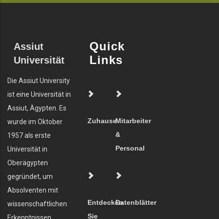
Quick
Assiut
Links
Universität
Die Assiut University
ist eine Universität in
Assiut, Ägypten. Es
Zuhause
Mitarbeiter
wurde im Oktober
&
1957 als erste
Personal
Universität in
Oberägypten
gegründet, um
Absolventen mit
Entdecken
Datenblätter
wissenschaftlichen
Sie
Erkenntnissen