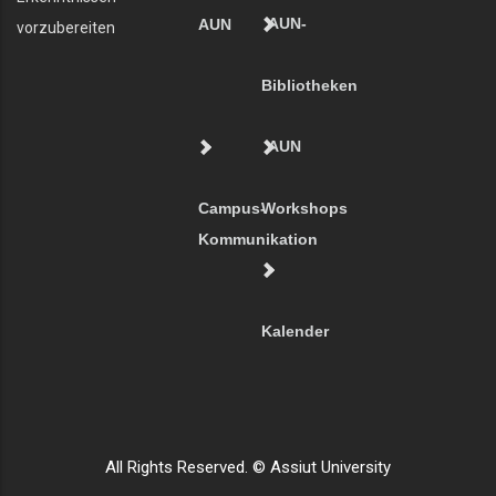
AUN-
AUN
vorzubereiten
Bibliotheken
AUN
Campus-
Workshops
Kommunikation
Kalender
All Rights Reserved. © Assiut University