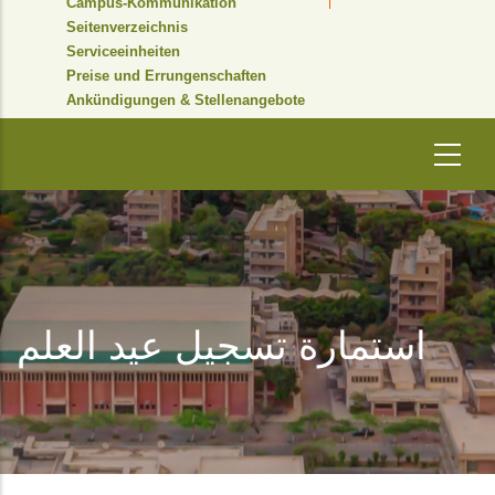
Campus-Kommunikation
Seitenverzeichnis
Serviceeinheiten
Preise und Errungenschaften
Ankündigungen & Stellenangebote
استمارة تسجيل عيد العلم