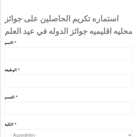
استماره تكريم الحاصلين على جوائز
محليه اقليميه جوائز الدوله في عيد العلم
الاسم
الوظيفة
القسم
الكلية