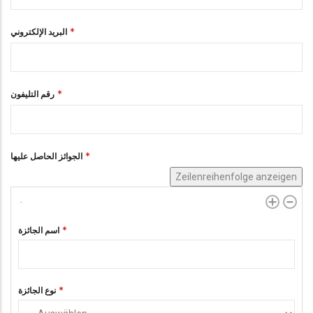
البريد الإلكتروني
رقم التليفون
الجوائز الحاصل عليها
Zeilenreihenfolge anzeigen
اسم الجائزة
نوع الجائزة