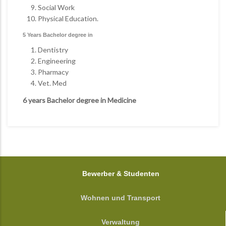
Social Work
Physical Education.
5 Years Bachelor degree in
Dentistry
Engineering
Pharmacy
Vet. Med
6 years Bachelor degree in Medicine
FOOTER
Bewerber & Studenten
Wohnen und Transport
Verwaltung