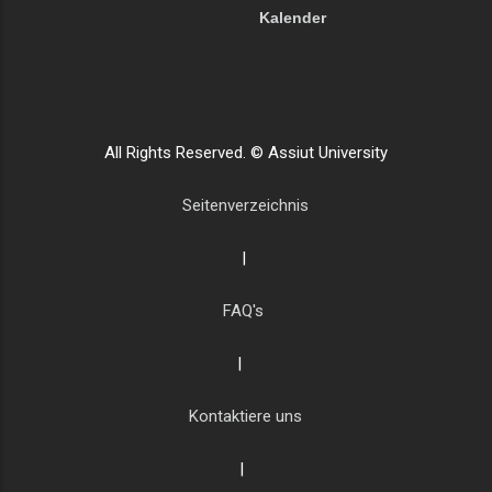
Kalender
All Rights Reserved. © Assiut University
Seitenverzeichnis
|
FAQ's
|
Kontaktiere uns
|