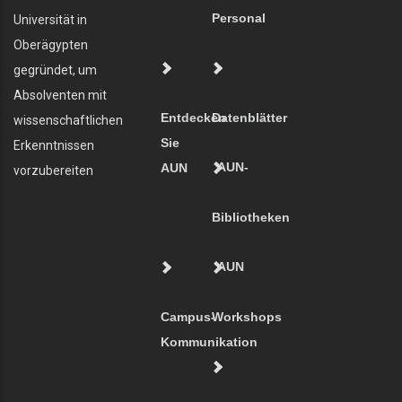
Personal
Universität in
Oberägypten
gegründet, um
Absolventen mit
Entdecken
Datenblätter
wissenschaftlichen
Sie
Erkenntnissen
AUN-
AUN
vorzubereiten
Bibliotheken
AUN
Campus-
Workshops
Kommunikation