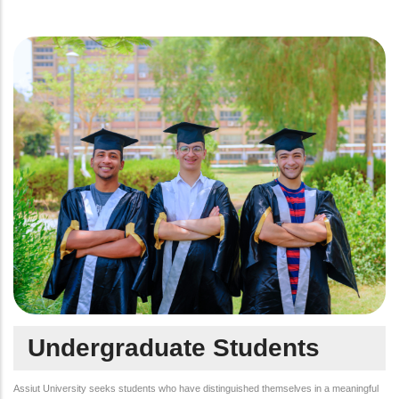
Undergraduate Students
Assiut University seeks students who have distinguished themselves in a meaningful