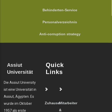
Behinderten-Service
Personalverzeichnis
Anti-corruption strategy
Quick
Assiut
Links
Universität
Die Assiut University
ist eine Universität in
Assiut, Ägypten. Es
Zuhause
Mitarbeiter
wurde im Oktober
&
1957 als erste