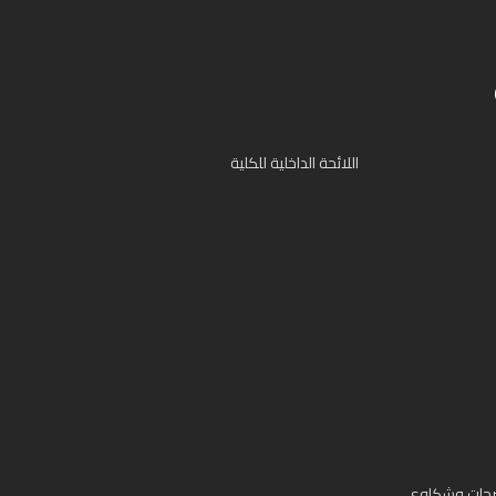
اللائحة الداخلية للكلية
حات وشكاوي