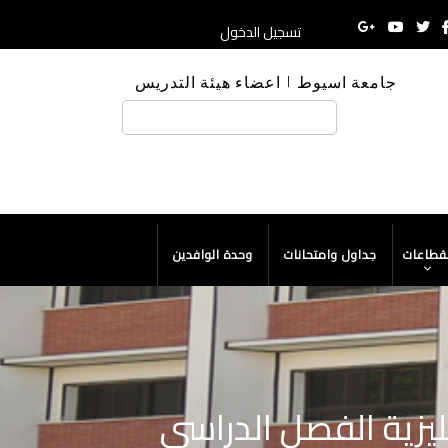
تسجيل الدخول
جامعة اسيوط
اعضاء هيئة التدريس
HE
بحث
لقطاعات
جداول وامتحانات
وحدة الوافدين
ليزية الفصل الدراسي