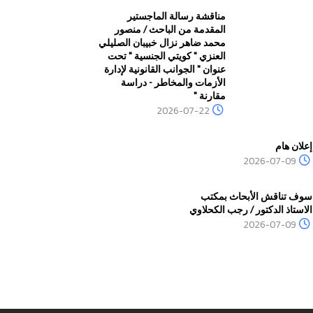
مناقشة رسالة الماجستير
المقدمة من الباحث / منصور
محمد ضاهر نزال خبيبان الصليلي
العنزي " كويتي الجنسية " تحت
عنوان " الجوانب القانونية لإدارة
الأزمات والمخاطر - دراسة
مقارنة "
2026-07-22
إعلان هام
2026-07-09
سوف تناقش الأبحاث بمكتب
الاستاذ الدكتور / رجب الكحلاوي
2026-07-09