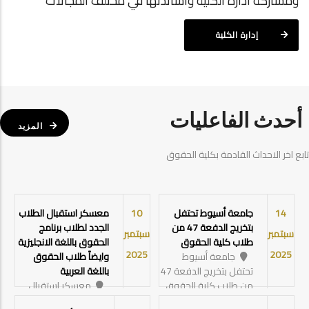
ومشاركة ادارة الكلية واساتذتها في مختلف المجالات
إدارة الكلية
أحدث الفاعليات
المزيد
تابع اخر الاحداث القادمة بكلية الحقوق
14
جامعة أسيوط تحتفل
10
معسكر استقبال الطلاب
بتخريج الدفعة 47 من
الجدد لطلاب برنامج
سبتمبر
سبتمبر
طلاب كلية الحقوق
الحقوق باللغة الانجليزية
2025
2025
جامعة أسيوط
وايضاً طلاب الحقوق
تحتفل بتخريج الدفعة 47
باللغة العربية
من طلاب كلية الحقوق
معسكر استقبال
View details
الطلاب الجدد لطلاب