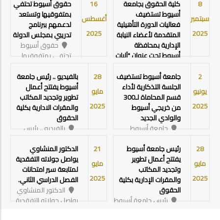
برنامج الحقوق باللغة
8
كلية الحقوق بجامعة
16
حقوق أسيوط تحتفي
الانجليزية وايضاً طلاب
أسيوط تستضيف
بمتفوقيها وتستعد
سبتمبر
أغسطس
الحقوق باللغة العربية
فعاليات الدورة التأهيلية
لدعمهم ببرنامج
2025
2025
View details
المتقدمة لأعضاء النيابة
تدريبي بمجلس الدولة
الإدارية بمحافظة
حقوق أسيوط
أسيوط تحت عنوان "آليات
تحتفي بمتفوقيها
التحقيق والتصرف"
وتستعد لدعمهم
كلية الحقوق
ببرنامج تدريبي بمجلس
2
جامعة أسيوط تستضيف
28
بالفيديو .. رئيس جامعة
بجامعة أسيوط تستضيف
الدولة
الجلسة التذكارية لأداء
أسيوط يفتتح أعمال
يونيو
مايو
فعاليات الدورة التأهيلية
View details
قسم المحاماة لـ300
تطوير وتجديد المكاتب
2025
2025
المتقدمة لأعضاء النيابة
من خريجي أسيوط
والمقرات الادارية بكلية
الإدارية بمحافظة أسيوط
والوادي الجديد
الحقوق
تحت عنوان "آليات
جامعة أسيوط
بالفيديو .. رئيس
التحقيق والتصرف"
تستضيف الجلسة
جامعة أسيوط يفتتح
View details
التذكارية لأداء قسم
أعمال تطوير وتجديد
28
رئيس جامعة أسيوط
21
الدكتور المنشاوي
المحاماة لـ300 من
المكاتب والمقرات
يفتتح أعمال تطوير
يواصل جولاته التفقدية
مايو
مايو
خريجي أسيوط والوادي
الادارية بكلية الحقوق
وتجديد المكاتب
لمتابعة سير امتحانات
2025
2025
الجديد
View details
والمقرات الإدارية بكلية
الفصل الدراسي الثاني.
View details
الحقوق
الدكتور المنشاوي
رئيس جامعة أسيوط
يواصل جولاته التفقدية
يفتتح أعمال تطوير
لمتابعة سير امتحانات