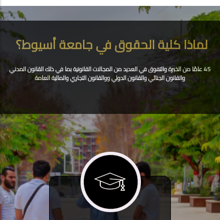
لماذا كلية الحقوق في جامعة أسيوط؟
45 عامًا من الخبرة والتفوق في العديد من المجالات القانونية بما في ذلك القانون المدني
والقانون الجنائي والقانون الدولي ووالقانون التجاري والمالية العامة