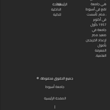
هي جامعة
الرئيسية
اللائحة
تقع في أسيوط
الداخلية
، مصر. تأسست
للكلية
في أكتوبر
1957 كأول
جامعة في
صعيد مصر
لإعداد الخريجين
بأصول
المعرفة
العلمية.
جميع الحقوق محفوظة. ©
جامعة أسيوط
الصفحة الرئيسية
|