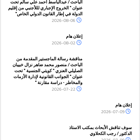
الباحث / عبدالباسط أحمد علي سالم تحت
عنوان " الخروج الإجباري لللأجنبي من إقليم
الدولة في إطار القانون الدولي الخاص"
2026-08-06
إعلان هام
2026-08-02
مناقشة رسالة الماجستير المقدمة من
الباحث / منصور محمد ضاهر نزال خبيبان
الصليلي العنزي " كويتي الجنسية " تحت
عنوان " الجوانب القانونية لإدارة الأزمات
والمخاطر - دراسة مقارنة "
2026-07-22
إعلان هام
2026-07-09
سوف تناقش الأبحاث بمكتب الاستاذ
الدكتور / رجب الكحلاوي