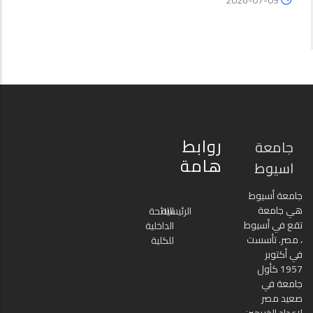
2026-07-09
روابط
جامعة
هامة
اسيوط
جامعة أسيوط
هي جامعة
الرئيسية
اللائحة
تقع في أسيوط
الداخلية
، مصر. تأسست
للكلية
في أكتوبر
1957 كأول
جامعة في
صعيد مصر