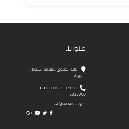
عنواننا
كلية الحقوق ، جامعة أسيوط ،
أسيوط.
088-2332160 , 088-
2339300
law@aun.edu.eg