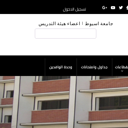
تسجيل الدخول
جامعة اسيوط
اعضاء هيئة التدريس
HE
بحث
لقطاعات
جداول وامتحانات
وحدة الوافدين