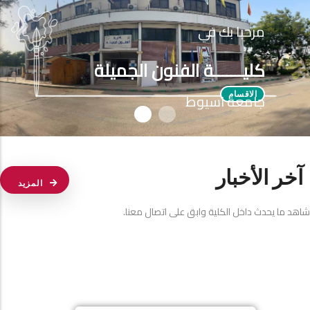
مرحبا بك في
كليـــــــة الفنون الجميلة
جامعة اسيوط
الاقسام
آخر الأخبار
المزيد
شاهد ما يحدث داخل الكلية وابق على اتصال معنا.