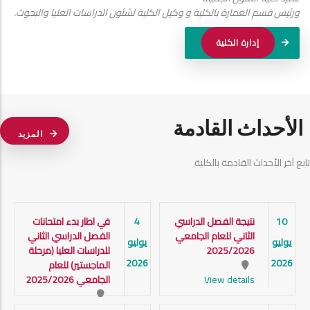
ورئيس قسم العمارة بالكلية و وكيل الكلية لشئون الدراسات العليا والبحوث.
إدارة الكلية
الأحداث القادمة
المزيد
تابع آخر الأحداث القادمة بالكلية
10
نتيجة الفصل الدراسي
4
في اطار بدء امتحانات
الثاني للعام الجامعي
الفصل الدراسي الثاني
يوليو
يوليو
2025/2026
للدراسات العليا (مرحلة
2026
2026
الماجستير) للعام
View details
الجامعي 2025/2026
View details