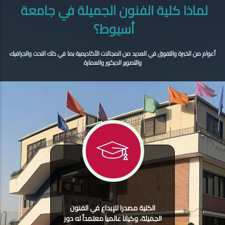
لماذا كلية الفنون الجميلة في جامعة
أسيوط؟
أعوام من الخبرة والتفوق في العديد من المجالات الأكاديمية بما في ذلك النحت والجرافيك
والتصوير الديكور والعمارة
الكلية مصدرا للإبداع في الفنون
الجميلة، وكيانا عالميا معتمداً له دور