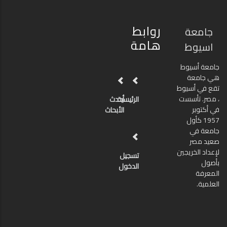
روابط
جامعة
هامة
اسيوط
جامعة أسيوط
هي جامعة
تقع في أسيوط
، مصر. تأسست
الرئيسية
أحدث
في أكتوبر
الأبحاث
1957 كأول
جامعة في
صعيد مصر
لإعداد الخريجين
تسجيل
بأصول
الدخول
المعرفة
العلمية.