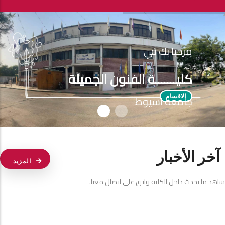
مرحبا بك في
كليـــــــة الفنون الجميلة
جامعة اسيوط
الاقسام
آخر الأخبار
المزيد
شاهد ما يحدث داخل الكلية وابق على اتصال معنا.