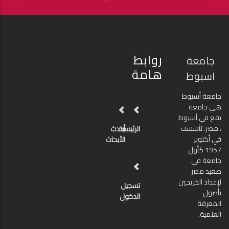
روابط
جامعة
هامة
اسيوط
جامعة أسيوط
هي جامعة
تقع في أسيوط
، مصر. تأسست
الرئيسية
أحدث
في أكتوبر
الأبحاث
1957 كأول
جامعة في
صعيد مصر
لإعداد الخريجين
تسجيل
بأصول
الدخول
المعرفة
العلمية.