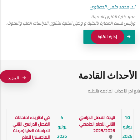
ا.د. محمد حلمي الحفناوي
عميد كلية الفنون الجميلة
ورئيس قسم العمارة بالكلية و وكيل الكلية لشئون الدراسات العليا والبحوث.
إدارة الكلية
الأحداث القادمة
المزيد
تابع آخر الأحداث القادمة بالكلية
10
نتيجة الفصل الدراسي
4
في اطار بدء امتحانات
الثاني للعام الجامعي
الفصل الدراسي الثاني
يوليو
يوليو
2025/2026
للدراسات العليا (مرحلة
2026
2026
الماجستير) للعام