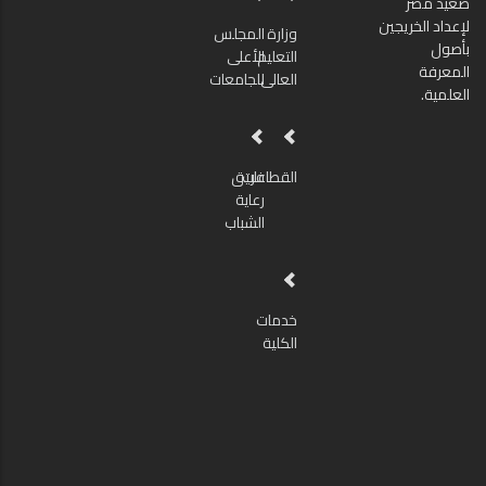
صعيد مصر
لإعداد الخريجين
وزارة
المجلس
بأصول
التعليم
الأعلى
المعرفة
العالى
للجامعات
العلمية.
القطاعات
فريق
رعاية
الشباب
خدمات
الكلية