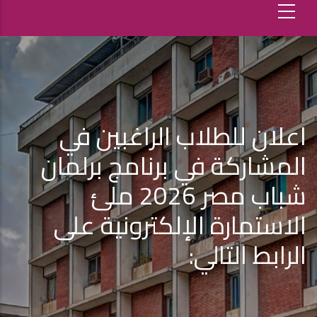
اعلان للطلاب الراغبين في
المشاركة في برنامج برلمان
شباب مصر 2026 ملئ
الاستمارة الإلكترونية على
الرابط التالي: