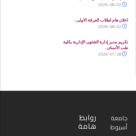
2026-08-02
اعلان هام لطلاب الفرقة الاولى .
2026-08-02
تكريم مدير إدارة الشئون الإدارية بكلية
طب الأسنان .
2026-07-28
روابط
جامعة
هامة
أسيوط