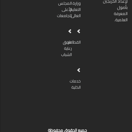
لإعداد الخريجين
وزارة
المجلس
بأصول
التعليم
الأعلى
المعرفة
العالى
للجامعات
العلمية.
القطاعات
فريق
رعاية
الشباب
خدمات
الكلية
جميع الحقوق محفوظة