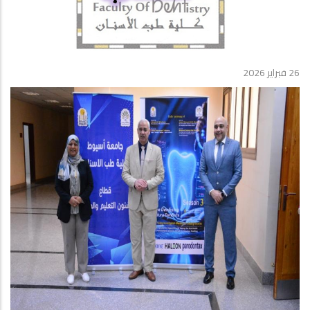
26 فبراير 2026