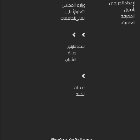
لإعداد الخريجين
وزارة
المجلس
بأصول
التعليم
الأعلى
المعرفة
العالى
للجامعات
العلمية.
القطاعات
فريق
رعاية
الشباب
خدمات
الكلية
جميع الحقوق محفوظة