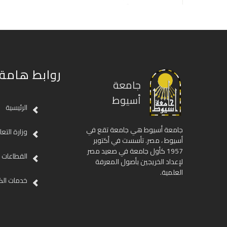
روابط هامة
جامعة
أسيوط
الرئيسية
جامعة أسيوط هي جامعة تقع في
وزارة التع
أسيوط ، مصر. تأسست في أكتوبر
1957 كأول جامعة في صعيد مصر
القطاعات
لإعداد الخريجين بأصول المعرفة
العلمية.
خدمات الك