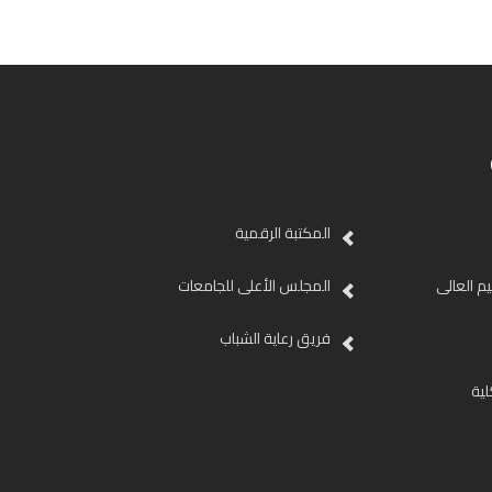
المكتبة الرقمية
ليم العالى
المجلس الأعلى للجامعات
فريق رعاية الشباب
لية