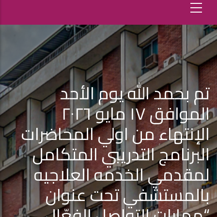
تم بحمد الله يوم الأحد
الموافق ١٧ مايو ٢٠٢٦
الإنتهاء من اولي المحاضرات
البرنامج التدريبي المتكامل
لمقدمي الخدمه العلاجيه
بالمستشفي تحت عنوان
“مهارات التواصل الفعّال