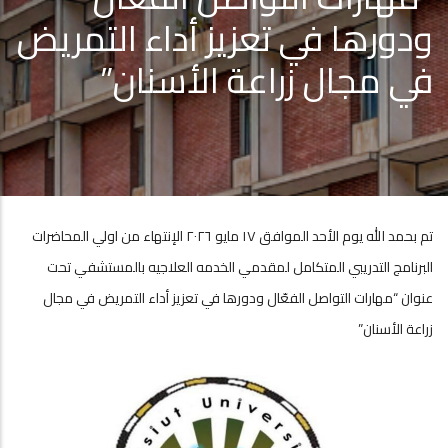
ودورها في تعزيز أداء التمريض
في مجال زراعة الأسنان”
تم بحمد الله يوم الأحد الموافق ١٧ مايو ٢٠٢٦ الإنتهاء من اولي المحاضرات
البرنامج التدريبي المتكامل لمقدمي الخدمه العلاجيه بالمستشفي تحت
عنوان “مهارات التواصل الفعّال ودورها في تعزيز أداء التمريض في مجال
زراعة الأسنان”