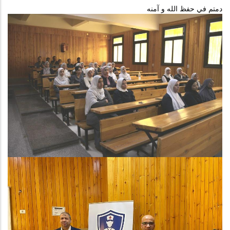
دمتم في حفظ الله و آمنه