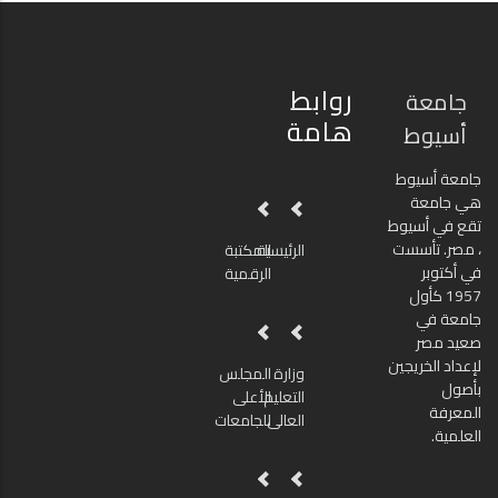
روابط
جامعة
هامة
أسيوط
جامعة أسيوط
هي جامعة
تقع في أسيوط
، مصر. تأسست
الرئيسية
المكتبة
في أكتوبر
الرقمية
1957 كأول
جامعة في
صعيد مصر
لإعداد الخريجين
وزارة
المجلس
بأصول
التعليم
الأعلى
المعرفة
العالى
للجامعات
العلمية.