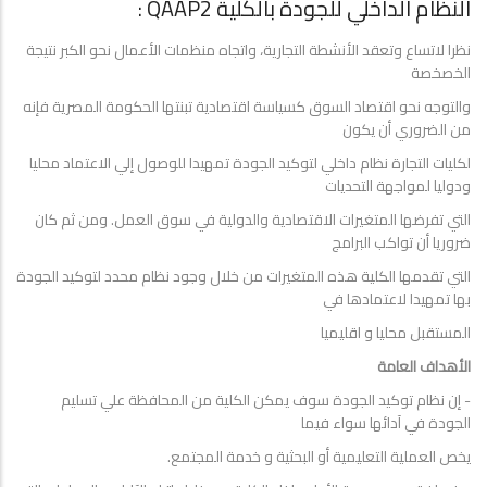
النظام الداخلي للجودة بالكلية QAAP2 :
نظرا لاتساع وتعقد الأنشطة التجارية، واتجاه منظمات الأعمال نحو الكبر نتيجة
الخصخصة
والتوجه نحو اقتصاد السوق كسياسة اقتصادية تبنتها الحكومة المصرية فإنه
من الضروري أن يكون
لكليات التجارة نظام داخلي لتوكيد الجودة تمهيدا للوصول إلي الاعتماد محليا
ودوليا لمواجهة التحديات
التي تفرضها المتغيرات الاقتصادية والدولية في سوق العمل. ومن ثم كان
ضروريا أن تواكب البرامج
التي تقدمها الكلية هذه المتغيرات من خلال وجود نظام محدد لتوكيد الجودة
بها تمهيدا لاعتمادها في
المستقبل محليا و اقليميا
الأهداف العامة
- إن نظام توكيد الجودة سوف يمكن الكلية من المحافظة علي تسليم
الجودة في آدائها سواء فيما
يخص العملية التعليمية أو البحثية و خدمة المجتمع.