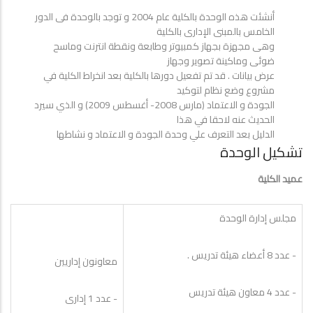
أنشئت هذه الوحدة بالكلية عام 2004 و توجد بالوحدة فى الدور
الخامس بالمبنى الإدارى بالكلية
وهى مجهزة بجهاز كمبيوتر وطابعة ونقطة انترنت وماسح
ضوئى وماكينة تصوير وجهاز
عرض بيانات . قد تم تفعيل دورها بالكلية بعد انخراط الكلية في
مشروع وضع نظام لتوكيد
الجودة و الاعتماد (مارس 2008- أغسطس 2009) و الذي سيرد
الحديث عنه لاحقا في هذا
الدليل بعد التعرف علي وحدة الجودة و الاعتماد و نشاطها
تشكيل الوحدة
عميد الكلية
مجلس إدارة الوحدة
- عدد 8 أعضاء هيئة تدريس .
معاونون إداريين
- عدد 4 معاون هيئة تدريس
- عدد 1 إدارى