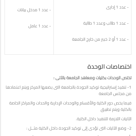
- عدد 1 إدارى
- عدد 1 مدخل بيانات
- عدد 1 طالب وعدد 1 طالبة
- عدد 1 عامل
- عدد 1 أو 2 خبير من خارج الجامعة
اختصاصات الوحدة
تختص الوحدات بكليات ومعاهد الجامعة بالآتى :
1- تنفيذ إستراتيجية توكيد الجودة بالجامعة التى يضعها المركز ويتم اعتمادها
من مجلس الجامعة
فيما يخص دور الكلية والأقسام والوحدات الإدارية والحدات والمراكز الخاصة
بالكلية ويتم تطبيق
الآليات اللازمة للتنفيذ داخل الكلية.
2- وضع الآليات التى تؤدى إلى توكيد الجودة داخل الكلية مثــل :