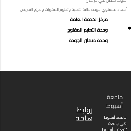
سوف تحصل علي خريجين
أكفاء بمستوي جودة عالية بتنمية وتطوير المقررات وطرق التدريس
UNITS
مركز الخدمة العامة
MENU
وحدة التعليم المفتوح
وحدة ضمان الجودة
جامعة
أسيوط
روابط
هامة
جامعة أسيوط
هي جامعة
تقع في أسيوط