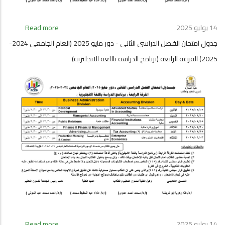
(
انتساب
موجه
14 يوليو 2025
Read more
about
-
جدول
انتظام
جدول امتحان الفصل الدراسى الثانى - دور مايو 2025 (العام الجامعى 2024-
امتحان
)
2025) الفرقة الرابعة (برنامج الدراسة باللغة الانجليزية)
الفصل
الدراسى
الثانى
-
دور
مايو
2025
(العام
الجامعى
2024-
2025)
الفرقة
الاولى
(
انتساب
موجه
14 يوليو 2025
Read more
about