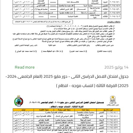
14 يوليو 2025
Read more
about
جدول
جدول امتحان الفصل الدراسى الثانى - دور مايو 2025 (العام الجامعى 2024-
امتحان
2025) الفرقة الثالثة ( انتساب موجه - انتظام )
الفصل
الدراسى
الثانى
-
دور
مايو
2025
(العام