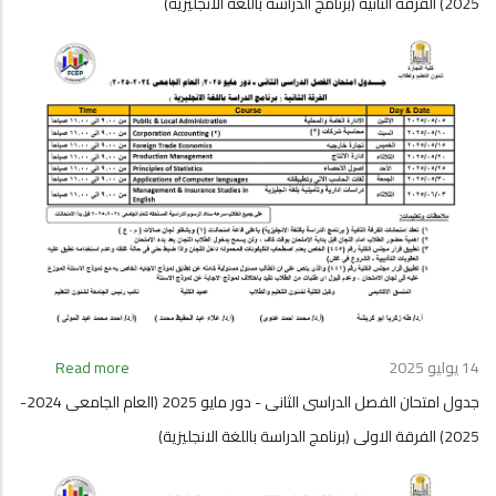
2025) الفرقة الثانية (برنامج الدراسة باللغة الانجليزية)
الفصل
الدراسى
الثانى
-
دور
مايو
2025
(العام
الجامعى
2024-
2025)
الفرقة
الثالثة
(برنامج
الدراسة
باللغة
14 يوليو 2025
Read more
about
الانجليزية)
جدول
جدول امتحان الفصل الدراسى الثانى - دور مايو 2025 (العام الجامعى 2024-
امتحان
2025) الفرقة الاولى (برنامج الدراسة باللغة الانجليزية)
الفصل
الدراسى
الثانى