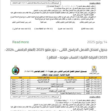
الجامعى
2024-
2025)
الفرقة
الرابعة
(
انتساب
موجه
14 يوليو 2025
Read more
about
-
جدول
انتظام
جدول امتحان الفصل الدراسى الثانى - دور مايو 2025 (العام الجامعى 2024-
امتحان
)
2025) الفرقة الثانية ( انتساب موجه - انتظام )
الفصل
الدراسى
الثانى
-
دور
مايو
2025
(العام
الجامعى
2024-
2025)