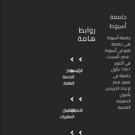
جامعة
أسيوط
روابط
هامة
جامعة أسيوط
هي جامعة
تقع في أسيوط
، مصر. تأسست
في أكتوبر
1957 كأول
الرئيسية
مركز
جامعة في
الخدمة
صعيد مصر
العامة
لإعداد الخريجين
بأصول
المعرفة
العلمية.
الامتيازات
استبيان
المقررات