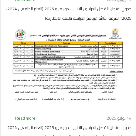
-
جدول
انتظام
جدول امتحان الفصل الدراسى الثانى - دور مايو 2025 (العام الجامعى 2024-
امتحان
)
2025) الفرقة الثالثة (برنامج الدراسة باللغة الانجليزية)
الفصل
الدراسى
الثانى
-
دور
مايو
2025
(العام
الجامعى
2024-
2025)
الفرقة
الرابعة
(برنامج
الدراسة
باللغة
14 يوليو 2025
Read more
about
الانجليزية)
جدول
جدول امتحان الفصل الدراسى الثانى - دور مايو 2025 (العام الجامعى 2024-
امتحان