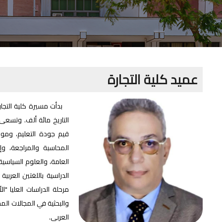
عميد كلية التجارة
بدأت مسيرة كلية التجا
التاريخ مائة ألف. وتسعى 
قيم جودة التعليم، وموا
المحاسبة والمراجعة، وإد
العامة، والعلوم السياسية
الدراسية باللغتين العربي
مرحلة الدراسات العليا "
والبحثية في المجالات الم
العربي.