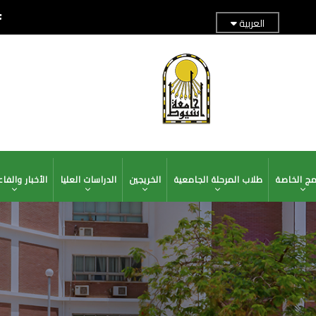
العربية
TOP
ADER
MENU
امج الخاصة
طلاب المرحلة الجامعية
الخريجين
الدراسات العليا
الأخبار والفاع