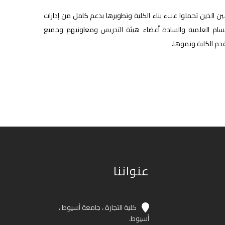
ن الذين تحملوا عبء بناء الكلية وتطويرها بدعم كامل من إدارات
أقسام العلمية والسادة أعضاء هيئة التدريس ومعاونيهم وجميع
دم الكلية ونموها.
عنواننا
كلية التجارة ، جامعة أسيوط ،
أسيوط.