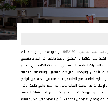
رة
؛ وتجاوز عدد خريجيها منذ ذلك
في العام الجامعي 1963/1964
الكلية منذ إنشائها إلى تحقيق الريادة والتميز في الأداء، وترسيخ
كبة التطورات العلمية الحديثة في تخصصات الكلية التي تشمل
ارة الأعمال، والإحصاء والرياضة والتأمين، والاقتصاد والمالية
 والإدارة العامة. تمنح الكلية درجات علمية في العديد من البرامج
ة والإنجليزية في مرحلة البكالوريوس، من بينها برامج خاصة، وفي
الأكاديمية والمهنية". كما تتواصل الكلية مع المؤسسات العلمية
ختلفة، وتقدم العديد من الخدمات لبيئتها المحيطة في مصر والعالم