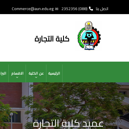
تجاوز
اتصل بنا
(088) 2352356
Commerce@aun.edu.eg
إلى
المحتوى
الرئيسي
كلية التجارة
MAIN
الرئيسية
عن الكلية
الاقسام
البر
NAVIGATION
عميد كلية التجارة