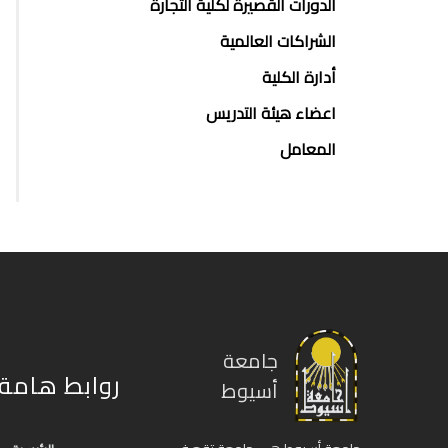
الدورات القصيرة لكلية التجارة
الشراكات العالمية
أدارة الكلية
اعضاء هيئة التدريس
المعامل
جامعة
روابط هامة
أسيوط