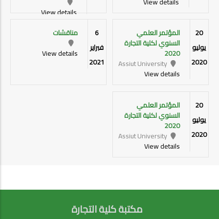
View details
View details
20
المؤتمر العلمي
6
مناقشات
السنوي لكلية التجارة
يوليو
فبراير
View details
2020
2021
2020
Assiut University
View details
20
المؤتمر العلمي
السنوي لكلية التجارة
يوليو
2020
2020
Assiut University
View details
مكتبة كلية التجارة
FOOTER