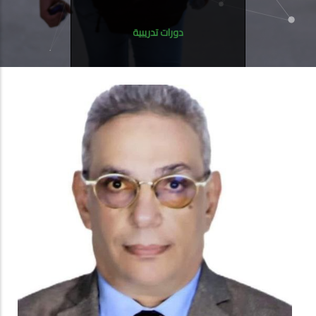
دورات تدريبية
أعضاء هيئه التدريس