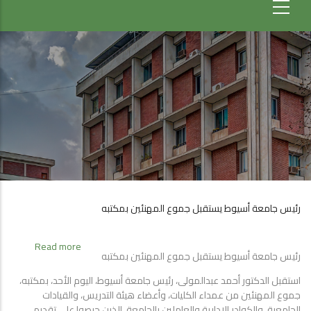
رئيس جامعة أسيوط يستقبل جموع المهنئين بمكتبه
about
Read more
رئيس جامعة أسيوط يستقبل جموع المهنئين بمكتبه
رئيس
جامعة
استقبل الدكتور أحمد عبدالمولى، رئيس جامعة أسيوط، اليوم الأحد، بمكتبه،
أسيوط
جموع المهنئين من عمداء الكليات، وأعضاء هيئة التدريس، والقيادات
يستقبل
الجامعية، والكوادر الإدارية والعاملين بالجامعة، الذين حرصوا على تقديم