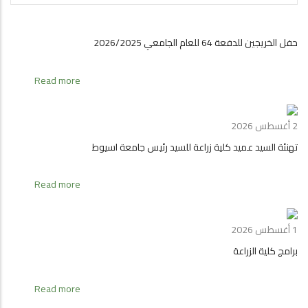
حفل الخريجين للدفعة 64 للعام الجامعي 2026/2025
about
Read more
حفل
الخريجين
للدفعة
2 أغسطس 2026
64
تهنئة السيد عميد كلية زراعة للسيد رئيس جامعة اسيوط
للعام
الجامعي
26/2025
about
Read more
تهنئة
السيد
عميد
1 أغسطس 2026
كلية
برامج كلية الزراعة
زراعة
للسيد
رئيس
about
Read more
جامعة
برامج