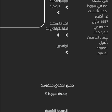
هي جامعة
الرئيسية
المكتبة
تقع في أسيوط
الرقمية
، مصر. تأسست
في أكتوبر
1957 كأول
القوانين
المكتبة
جامعة في
الحاكمة
الإلكترونية
صعيد مصر
لإعداد الخريجين
بأصول
الوافدين
المعرفة
العلمية.
جميع الحقوق محفوظة
جامعة أسيوط ©
الصفحة الرئيسية