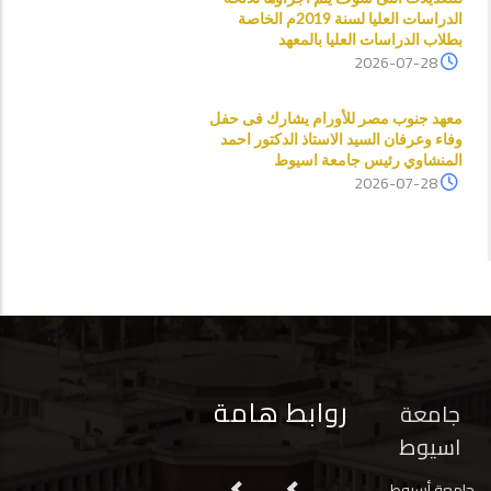
الدراسات العليا لسنة 2019م الخاصة
بطلاب الدراسات العليا بالمعهد
2026-07-28
معهد جنوب مصر للأورام يشارك فى حفل
وفاء وعرفان السيد الاستاذ الدكتور احمد
المنشاوي رئيس جامعة اسيوط
2026-07-28
روابط هامة
جامعة
اسيوط
جامعة أسيوط