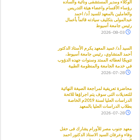
الوكلاء ومدير المستشفى ونائبة والساده
رؤساء الأقسام واعضاء هيئة التدريس
والعاملين بالمعهد للسيد أ.د/ احمد
عبدالمولى بتكليف سيادته قائماً بأعمال
رئيس جامعة أسيوط
2026-08-03
السيد أ.د/ عميد المعهد يكرم الأستاذ الدكتور
أحمد المنشاوي، رئيس جامعة أسيوط،
تتويجًا لعطائه الممتد وسنوات جهده الدؤوب
في خدمة الجامعة والمنظومة الطبية
2026-07-28
محاضرة تعريفية لمراجعة الصيغة النهائية
للتعديلات التى سوف يتم اجراؤها للائحة
الدراسات العليا لسنة 2019م الخاصة
بطلاب الدراسات العليا بالمعهد
2026-07-28
معهد جنوب مصر للأورام يشارك فى حفل
وفاء وعرفان السيد الاستاذ الدكتور احمد