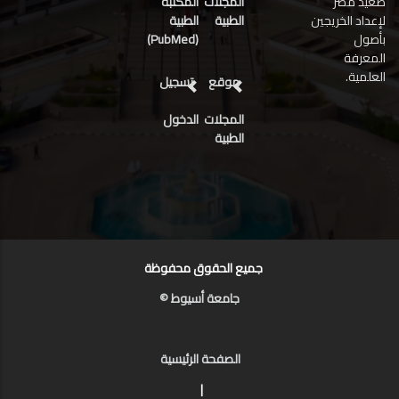
صعيد مصر
المجلات
المكتبة
لإعداد الخريجين
الطبية
الطبية
بأصول
(PubMed)
المعرفة
العلمية.
موقع
تسجيل
المجلات
الدخول
الطبية
جميع الحقوق محفوظة
جامعة أسيوط ©
الصفحة الرئيسية
|