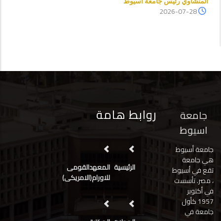
المنشاوي رئيس جامعة اسيوط
2026-07-28
روابط هامة
جامعة
اسيوط
جامعة أسيوط
هي جامعة
الرئيسية
المعهدالقومى
تقع في أسيوط
للاورام(الامريكى)
، مصر. تأسست
في أكتوبر
1957 كأول
جامعة في