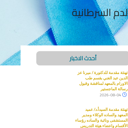
لدم السرطانية
أحدث الاخبار
تهنئة مقدمة للدكتورة / ميرنا عز
الدين عبد الغني بقسم طب
الاورام بالمعهد لمناقشة وقبول
رسالة الماجستير
2026-08-04
تهنئة مقدمة السيدأ.د/ عميد
المعهد والساده الوكلاء ومدير
المستشفى ونائبة والساده رؤساء
الأقسام واعضاء هيئة التدريس