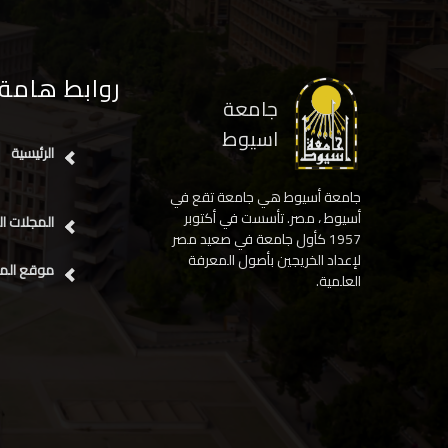
روابط هامة
جامعة
اسيوط
الرئيسية
جامعة أسيوط هي جامعة تقع في
أسيوط ، مصر. تأسست في أكتوبر
المجلات ال
1957 كأول جامعة في صعيد مصر
لإعداد الخريجين بأصول المعرفة
موقع المج
العلمية.