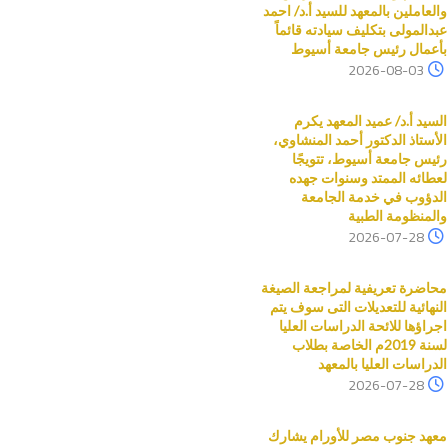
والعاملين بالمعهد للسيد أ.د/ احمد
عبدالمولى بتكليف سيادته قائماً
بأعمال رئيس جامعة أسيوط
2026-08-03
السيد أ.د/ عميد المعهد يكرم
الأستاذ الدكتور أحمد المنشاوي،
رئيس جامعة أسيوط، تتويجًا
لعطائه الممتد وسنوات جهده
الدؤوب في خدمة الجامعة
والمنظومة الطبية
2026-07-28
محاضرة تعريفية لمراجعة الصيغة
النهائية للتعديلات التى سوف يتم
اجراؤها للائحة الدراسات العليا
لسنة 2019م الخاصة بطلاب
الدراسات العليا بالمعهد
2026-07-28
معهد جنوب مصر للأورام يشارك