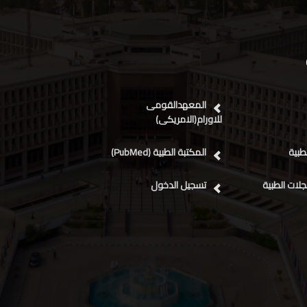
المعهدالقومى
للاورام(الامريكى)
طبية
المكتبة الطبية (PubMed)
لات الطبية
تسجيل الدخول