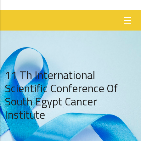
11 Th International
Scientific Conference Of
South Egypt Cancer
Institute