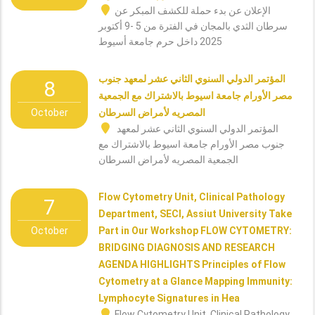
الإعلان عن بدء حملة للكشف المبكر عن
سرطان الثدي بالمجان في الفترة من 5 -9 أكتوبر
2025 داخل حرم جامعة أسيوط
المؤتمر الدولي السنوي الثاني عشر لمعهد جنوب
8
مصر الأورام جامعة اسيوط بالاشتراك مع الجمعية
October
المصريه لأمراض السرطان
المؤتمر الدولي السنوي الثاني عشر لمعهد
جنوب مصر الأورام جامعة اسيوط بالاشتراك مع
الجمعية المصريه لأمراض السرطان
Flow Cytometry Unit, Clinical Pathology
7
Department, SECI, Assiut University Take
October
Part in Our Workshop FLOW CYTOMETRY:
BRIDGING DIAGNOSIS AND RESEARCH
AGENDA HIGHLIGHTS Principles of Flow
Cytometry at a Glance Mapping Immunity:
Lymphocyte Signatures in Hea
Flow Cytometry Unit, Clinical Pathology