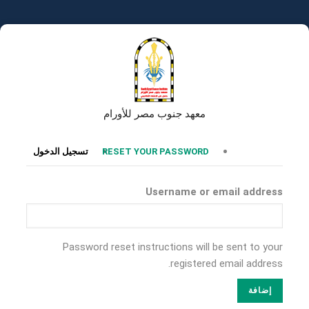
تجاوز
إلى
المحتوى
الرئيسي
معهد جنوب مصر للأورام
التبويبات
RESET YOUR PASSWORD
تسجيل الدخول
الأساسية
Username or email address
Password reset instructions will be sent to your
registered email address.