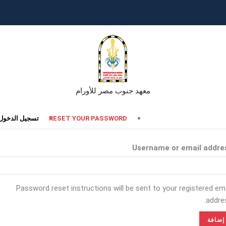
معهد جنوب مصر للأورام
تبويبات
RESET YOUR PASSWORD
تسجيل الدخول
أساسية
Username or email addre
Password reset instructions will be sent to your registered ema
addres