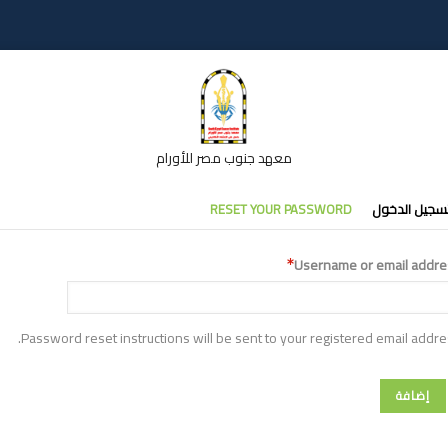
معهد جنوب مصر للأورام
تبويبات
سجيل الدخول
RESET YOUR PASSWORD
أساسية
Username or email addre
Password reset instructions will be sent to your registered email addre