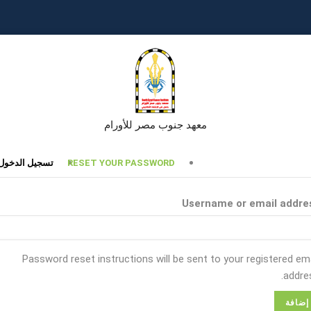
معهد جنوب مصر للأورام
تبويبات
RESET YOUR PASSWORD
تسجيل الدخول
أساسية
Username or email addre
Password reset instructions will be sent to your registered ema
addres