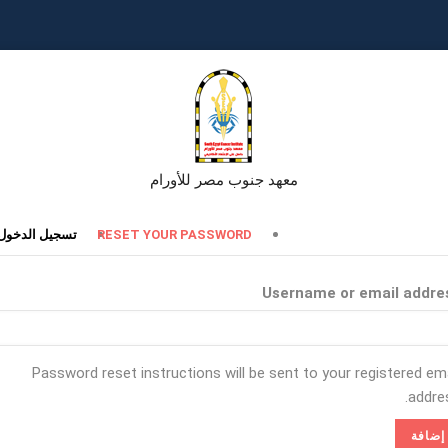
معهد جنوب مصر للأورام
تبويبات
RESET YOUR PASSWORD
تسجيل الدخول
أساسية
Username or email addre
Password reset instructions will be sent to your registered ema
addres