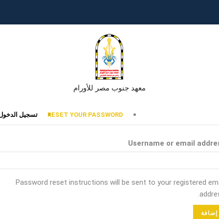
معهد جنوب مصر للأورام
تبويبات
RESET YOUR PASSWORD
تسجيل الدخول
أساسية
Username or email addre
Password reset instructions will be sent to your registered ema
addres