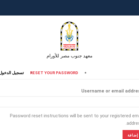
معهد جنوب مصر للأورام
تبويبات
RESET YOUR PASSWORD
تسجيل الدخول
أساسية
Username or email addre
Password reset instructions will be sent to your registered ema
addres