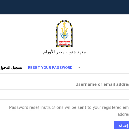
معهد جنوب مصر للأورام
تبويبات
RESET YOUR PASSWORD
تسجيل الدخول
أساسية
Username or email addre
Password reset instructions will be sent to your registered ema
addres