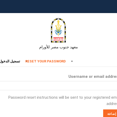
معهد جنوب مصر للأورام
تبويبات
RESET YOUR PASSWORD
تسجيل الدخول
أساسية
Username or email addre
Password reset instructions will be sent to your registered ema
addres