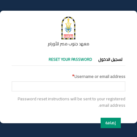
تجاوز
إلى
المحتوى
الرئيسي
معهد جنوب مصر للأورام
التبويبات
تسجيل الدخول
RESET YOUR PASSWORD
الأساسية
Username or email address
Password reset instructions will be sent to your registered
email address.