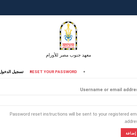
معهد جنوب مصر للأورام
تبويبات
RESET YOUR PASSWORD
تسجيل الدخول
أساسية
Username or email addre
Password reset instructions will be sent to your registered ema
addres