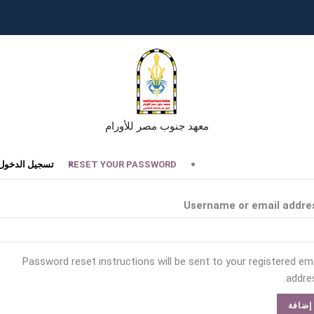
معهد جنوب مصر للأورام
تبويبات
RESET YOUR PASSWORD
تسجيل الدخول
أساسية
Username or email addre
Password reset instructions will be sent to your registered ema
addres