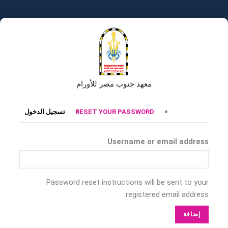
تجاوز
إلى
المحتوى
الرئيسي
معهد جنوب مصر للأورام
التبويبات
RESET YOUR PASSWORD
تسجيل الدخول
الأساسية
Username or email address
Password reset instructions will be sent to your
registered email address.