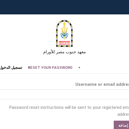
معهد جنوب مصر للأورام
تبويبات
RESET YOUR PASSWORD
تسجيل الدخول
أساسية
Username or email addre
Password reset instructions will be sent to your registered ema
addres