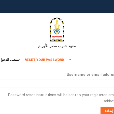
معهد جنوب مصر للأورام
تبويبات
RESET YOUR PASSWORD
تسجيل الدخول
أساسية
Username or email addre
Password reset instructions will be sent to your registered ema
addres