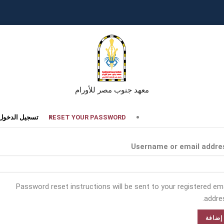
معهد جنوب مصر للأورام
تبويبات
RESET YOUR PASSWORD
تسجيل الدخول
أساسية
Username or email addre
Password reset instructions will be sent to your registered ema
addres