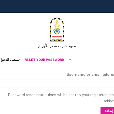
معهد جنوب مصر للأورام
تبويبات
RESET YOUR PASSWORD
تسجيل الدخول
أساسية
Username or email addre
Password reset instructions will be sent to your registered ema
addres