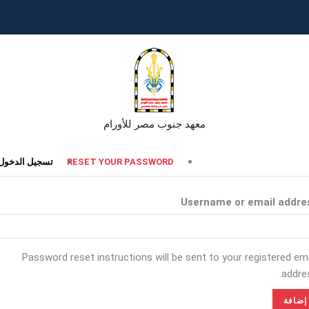
معهد جنوب مصر للأورام
تبويبات
RESET YOUR PASSWORD
تسجيل الدخول
أساسية
Username or email addre
Password reset instructions will be sent to your registered ema
addres