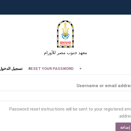
معهد جنوب مصر للأورام
تبويبات
RESET YOUR PASSWORD
تسجيل الدخول
أساسية
Username or email addre
Password reset instructions will be sent to your registered ema
addres