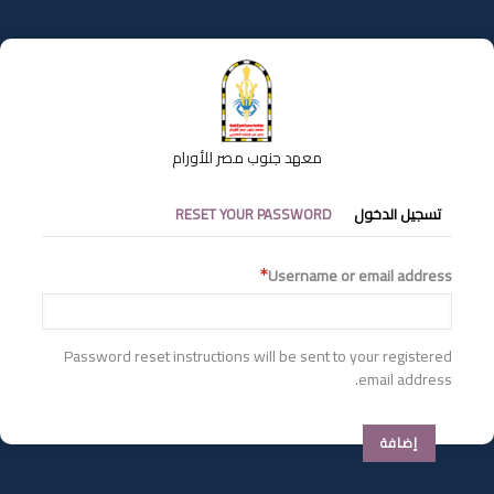
تجاوز
إلى
المحتوى
الرئيسي
معهد جنوب مصر للأورام
التبويبات
تسجيل الدخول
RESET YOUR PASSWORD
الأساسية
Username or email address
Password reset instructions will be sent to your registered
email address.