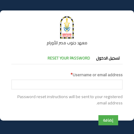
تجاوز
إلى
المحتوى
الرئيسي
معهد جنوب مصر للأورام
التبويبات
تسجيل الدخول
RESET YOUR PASSWORD
الأساسية
Username or email address
Password reset instructions will be sent to your registered
email address.