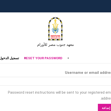
معهد جنوب مصر للأورام
تبويبات
RESET YOUR PASSWORD
تسجيل الدخول
أساسية
Username or email addre
Password reset instructions will be sent to your registered ema
addres